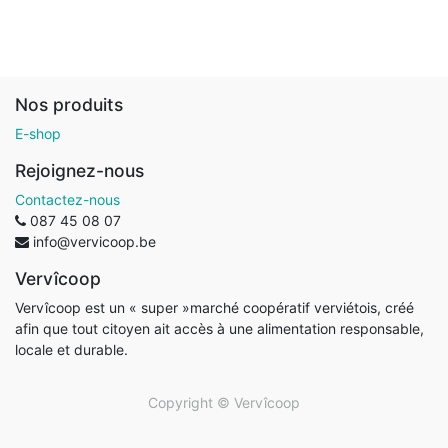
Nos produits
E-shop
Rejoignez-nous
Contactez-nous
087 45 08 07
info@vervicoop.be
Vervîcoop
Vervîcoop est un « super »marché coopératif verviétois, créé
afin que tout citoyen ait accès à une alimentation responsable,
locale et durable.
Copyright ©
Vervîcoop